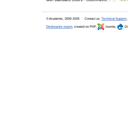
New C
© Academic, 2000-2026
Contact us:
Technical Support
,
Dictionaries export
, created on PHP,
Joomla,
Dr